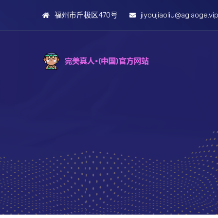
福州市斤极区470号
jiyoujiaoliu@aglaoge.vi